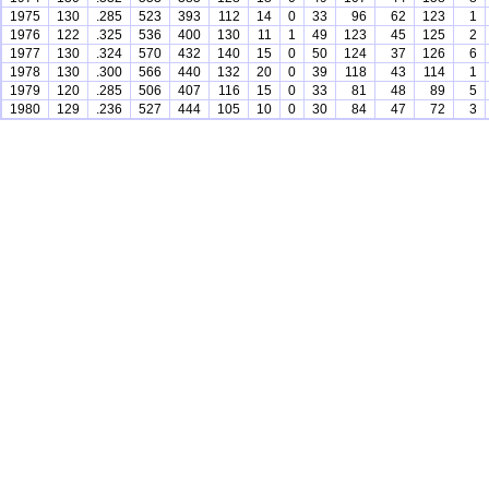
1975
130
.285
523
393
112
14
0
33
96
62
123
1
1976
122
.325
536
400
130
11
1
49
123
45
125
2
1977
130
.324
570
432
140
15
0
50
124
37
126
6
1978
130
.300
566
440
132
20
0
39
118
43
114
1
1979
120
.285
506
407
116
15
0
33
81
48
89
5
1980
129
.236
527
444
105
10
0
30
84
47
72
3