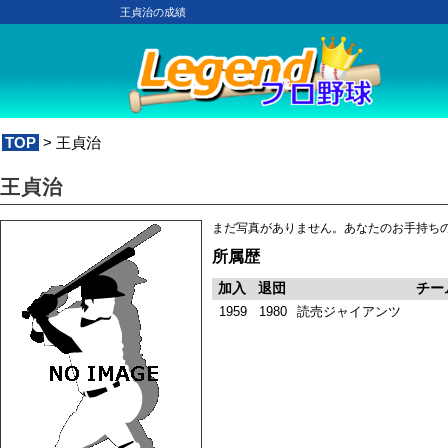
王貞治の成績
TOP
> 王貞治
王貞治
まだ写真がありません。あなたのお手持ち
所属歴
加入
退団
チー
1959
1980
読売ジャイアンツ