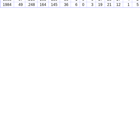
1984
49
.248
164
145
36
6
0
3
19
21
12
1
5