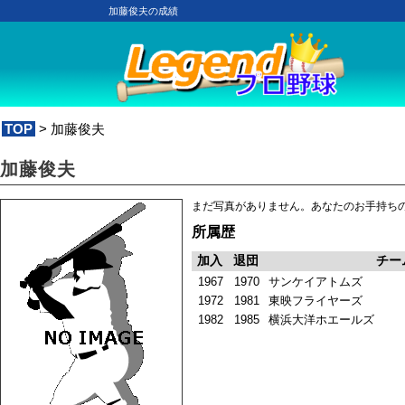
加藤俊夫の成績
TOP
> 加藤俊夫
加藤俊夫
まだ写真がありません。あなたのお手持ち
所属歴
加入
退団
チー
1967
1970
サンケイアトムズ
1972
1981
東映フライヤーズ
1982
1985
横浜大洋ホエールズ