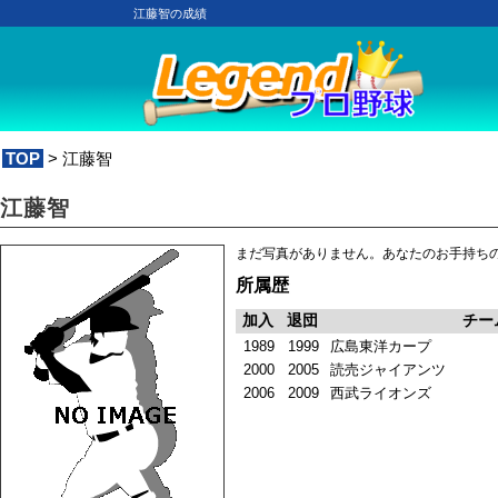
江藤智の成績
TOP
> 江藤智
江藤智
まだ写真がありません。あなたのお手持ち
所属歴
加入
退団
チー
1989
1999
広島東洋カープ
2000
2005
読売ジャイアンツ
2006
2009
西武ライオンズ