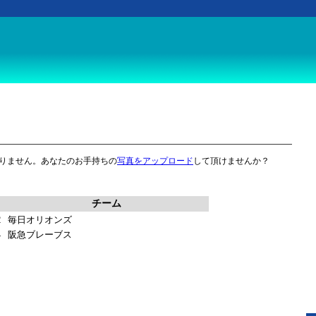
りません。あなたのお手持ちの
写真をアップロード
して頂けませんか？
チーム
2
毎日オリオンズ
4
阪急ブレーブス