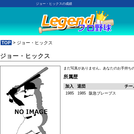
ジョー・ヒックスの成績
TOP
> ジョー・ヒックス
ジョー・ヒックス
まだ写真がありません。あなたのお手持ち
所属歴
加入
退団
チー
1985
1985
阪急ブレーブス