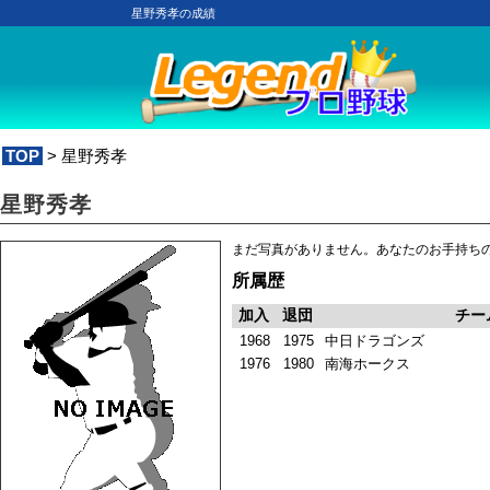
星野秀孝の成績
TOP
> 星野秀孝
星野秀孝
まだ写真がありません。あなたのお手持ち
所属歴
加入
退団
チー
1968
1975
中日ドラゴンズ
1976
1980
南海ホークス