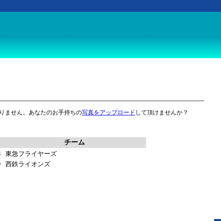
りません。あなたのお手持ちの
写真をアップロード
して頂けませんか？
チーム
8
東急フライヤーズ
9
西鉄ライオンズ