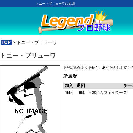
トニー・ブリューワの成績
TOP
> トニー・ブリューワ
トニー・ブリューワ
まだ写真がありません。あなたのお手持ち
所属歴
加入
退団
チー
1986
1990
日本ハムファイターズ