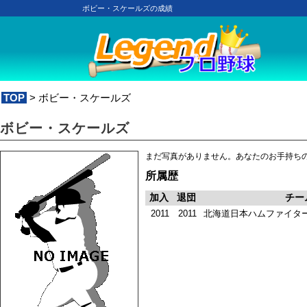
ボビー・スケールズの成績
TOP
> ボビー・スケールズ
ボビー・スケールズ
まだ写真がありません。あなたのお手持ち
所属歴
加入
退団
チー
2011
2011
北海道日本ハムファイタ