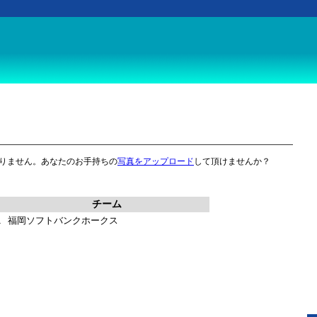
りません。あなたのお手持ちの
写真をアップロード
して頂けませんか？
チーム
1
福岡ソフトバンクホークス