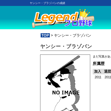
ヤンシー・ブラゾバンの成績
TOP
> ヤンシー・ブラゾバン
ヤンシー・ブラゾバン
まだ写真があ
所属歴
加入
退団
2011
201