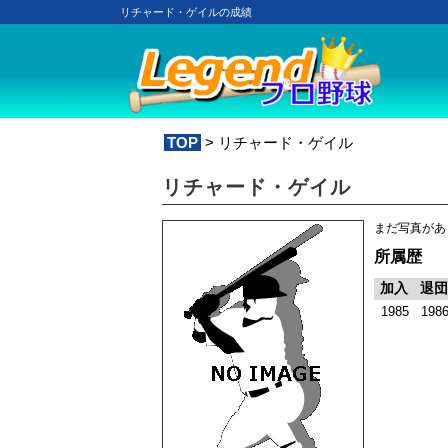
リチャード・ゲイルの成績
TOP
> リチャード・ゲイル
リチャード・ゲイル
まだ写真があ
所属歴
加入
退団
1985
198