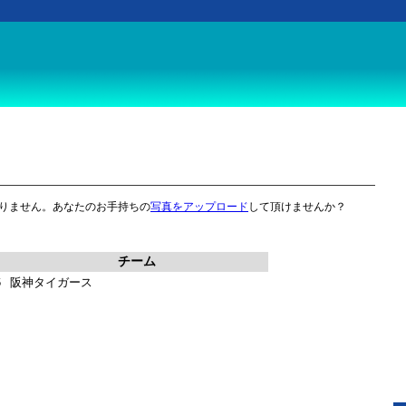
りません。あなたのお手持ちの
写真をアップロード
して頂けませんか？
チーム
6
阪神タイガース