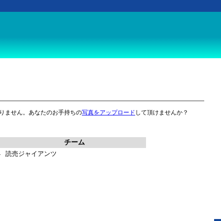
りません。あなたのお手持ちの
写真をアップロード
して頂けませんか？
チーム
4
読売ジャイアンツ