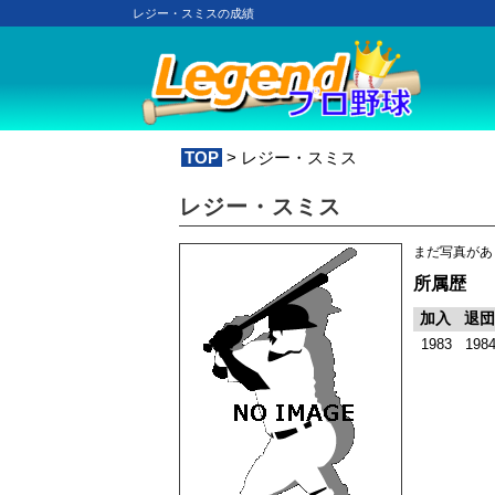
レジー・スミスの成績
TOP
> レジー・スミス
レジー・スミス
まだ写真があ
所属歴
加入
退団
1983
198