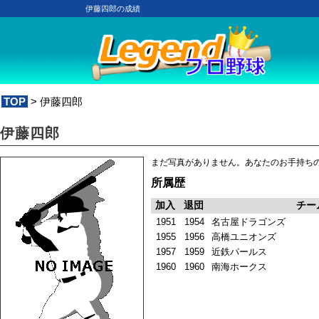
伊藤四郎の成績
TOP
> 伊藤四郎
伊藤四郎
まだ写真がありません。あなたのお手持ち
所属歴
加入
退団
チー
1951
1954
名古屋ドラゴンズ
1955
1956
高橋ユニオンズ
1957
1959
近鉄パールス
1960
1960
南海ホークス