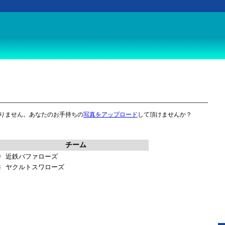
りません。あなたのお手持ちの
写真をアップロード
して頂けませんか？
チーム
9
近鉄バファローズ
3
ヤクルトスワローズ