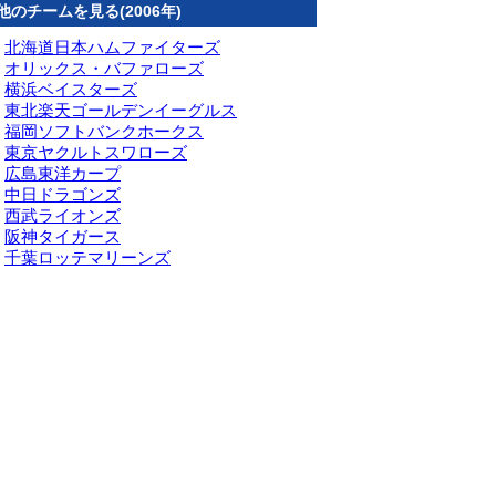
他のチームを見る(2006年)
北海道日本ハムファイターズ
オリックス・バファローズ
横浜ベイスターズ
東北楽天ゴールデンイーグルス
福岡ソフトバンクホークス
東京ヤクルトスワローズ
広島東洋カープ
中日ドラゴンズ
西武ライオンズ
阪神タイガース
千葉ロッテマリーンズ