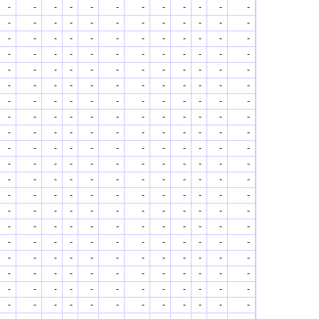
-
-
-
-
-
-
-
-
-
-
-
-
-
-
-
-
-
-
-
-
-
-
-
-
-
-
-
-
-
-
-
-
-
-
-
-
-
-
-
-
-
-
-
-
-
-
-
-
-
-
-
-
-
-
-
-
-
-
-
-
-
-
-
-
-
-
-
-
-
-
-
-
-
-
-
-
-
-
-
-
-
-
-
-
-
-
-
-
-
-
-
-
-
-
-
-
-
-
-
-
-
-
-
-
-
-
-
-
-
-
-
-
-
-
-
-
-
-
-
-
-
-
-
-
-
-
-
-
-
-
-
-
-
-
-
-
-
-
-
-
-
-
-
-
-
-
-
-
-
-
-
-
-
-
-
-
-
-
-
-
-
-
-
-
-
-
-
-
-
-
-
-
-
-
-
-
-
-
-
-
-
-
-
-
-
-
-
-
-
-
-
-
-
-
-
-
-
-
-
-
-
-
-
-
-
-
-
-
-
-
-
-
-
-
-
-
-
-
-
-
-
-
-
-
-
-
-
-
-
-
-
-
-
-
-
-
-
-
-
-