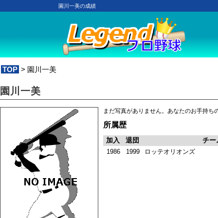
園川一美の成績
TOP
> 園川一美
園川一美
まだ写真がありません。あなたのお手持ち
所属歴
加入
退団
チー
1986
1999
ロッテオリオンズ