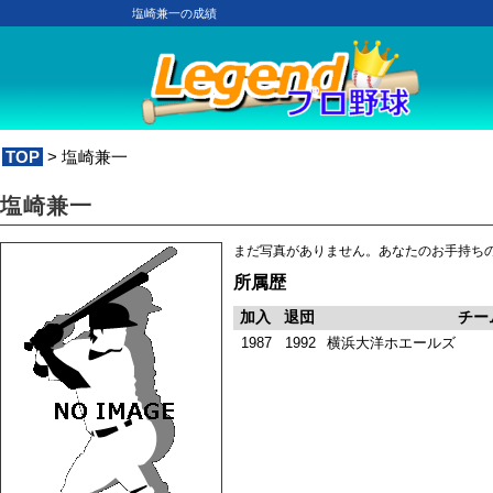
塩崎兼一の成績
TOP
> 塩崎兼一
塩崎兼一
まだ写真がありません。あなたのお手持ち
所属歴
加入
退団
チー
1987
1992
横浜大洋ホエールズ