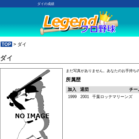
ダイの成績
TOP
> ダイ
ダイ
まだ写真がありません。あなたのお手持ち
所属歴
加入
退団
チー
1999
2001
千葉ロッテマリーンズ