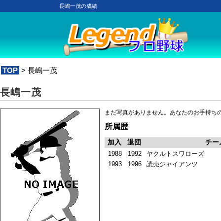
長嶋一茂の成績
TOP
> 長嶋一茂
長嶋一茂
まだ写真がありません。あなたのお手持ち
所属歴
加入
退団
チー
1988
1992
ヤクルトスワローズ
1993
1996
読売ジャイアンツ