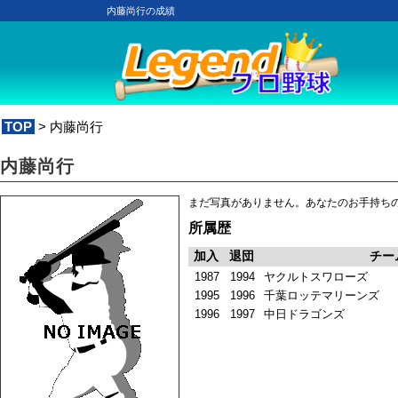
内藤尚行の成績
TOP
> 内藤尚行
内藤尚行
まだ写真がありません。あなたのお手持ち
所属歴
加入
退団
チー
1987
1994
ヤクルトスワローズ
1995
1996
千葉ロッテマリーンズ
1996
1997
中日ドラゴンズ