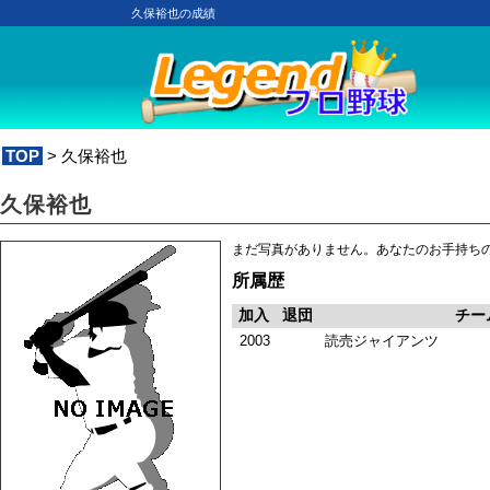
久保裕也の成績
TOP
> 久保裕也
久保裕也
まだ写真がありません。あなたのお手持ち
所属歴
加入
退団
チー
2003
読売ジャイアンツ