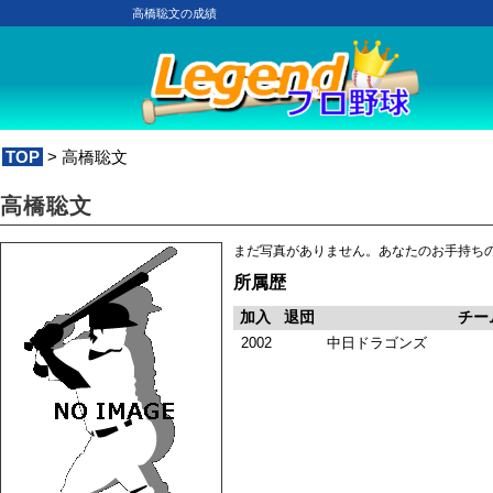
高橋聡文の成績
TOP
> 高橋聡文
高橋聡文
まだ写真がありません。あなたのお手持ち
所属歴
加入
退団
チー
2002
中日ドラゴンズ