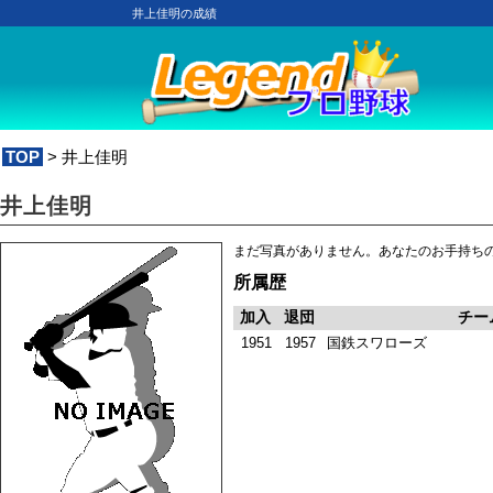
井上佳明の成績
TOP
> 井上佳明
井上佳明
まだ写真がありません。あなたのお手持ち
所属歴
加入
退団
チー
1951
1957
国鉄スワローズ